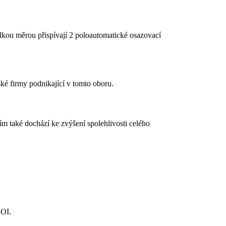
lkou měrou přispívají 2 poloautomatické osazovací
é firmy podnikající v tomto oboru.
m také dochází ke zvýšení spolehlivosti celého
AOI.