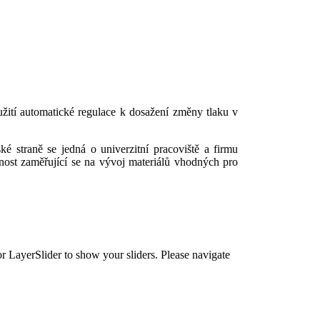
yužití automatické regulace k dosažení změny tlaku v
é straně se jedná o univerzitní pracoviště a firmu
nost zaměřující se na vývoj materiálů vhodných pro
or LayerSlider to show your sliders. Please navigate