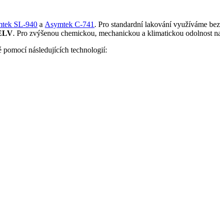
tek SL-940
a
Asymtek C-741
. Pro standardní lakování využíváme bez
ELV
. Pro zvýšenou chemickou, mechanickou a klimatickou odolnost n
 pomocí následujících technologií: