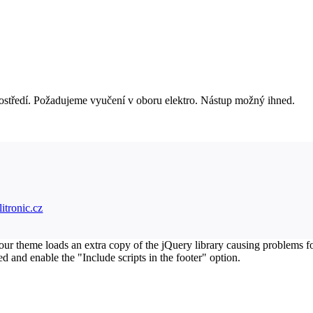
ostředí. Požadujeme vyučení v oboru elektro. Nástup možný ihned.
tronic.cz
 your theme loads an extra copy of the jQuery library causing problems f
and enable the "Include scripts in the footer" option.