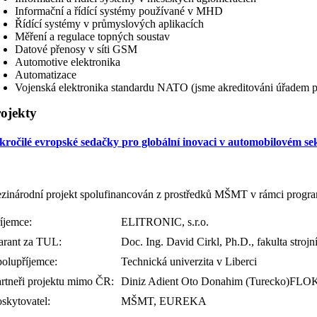
Informační a řídící systémy používané v MHD
Řídící systémy v průmyslových aplikacích
Měření a regulace topných soustav
Datové přenosy v síti GSM
Automotive elektronika
Automatizace
Vojenská elektronika standardu NATO (jsme akreditováni úřadem pro 
ojekty
kročilé evropské sedačky pro globální inovaci v automobilovém se
zinárodní projekt spolufinancován z prostředků MŠMT v rámci pr
íjemce:
ELITRONIC, s.r.o.
arant za TUL:
Doc. Ing. David Cirkl, Ph.D., fakulta strojn
polupříjemce:
Technická univerzita v Liberci
rtneři projektu mimo ČR:
Diniz Adient Oto Donahim (Turecko)FLO
skytovatel:
MŠMT, EUREKA