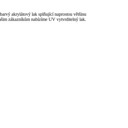
barvý akrylátový lak splňující naprostou většinu
ašim zákazníkům nabízíme UV vytvrditelný lak.